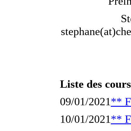
Préin
St
stephane(at)che
Liste des cours
09/01/2021
** F
10/01/2021
** F