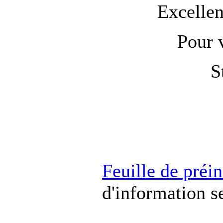
Excellen
Pour 
S
Feuille de préin
d'information s