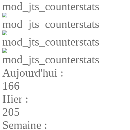
Aujourd'hui :
166
Hier :
205
Semaine :