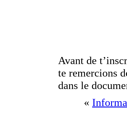
Avant de t’insc
te remercions d
dans le documen
«
Informa