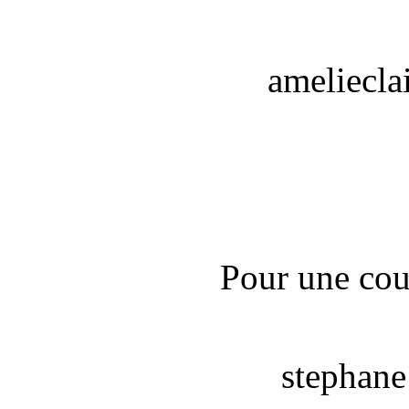
ameliecla
Pour une cour
stephane 