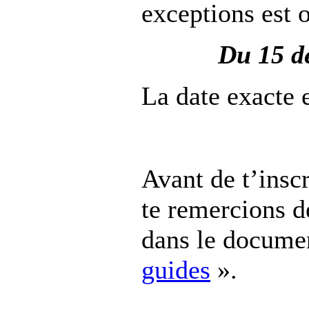
exceptions est 
Du 15 d
La date exacte 
Avant de t’insc
te remercions d
dans le docume
guides
».