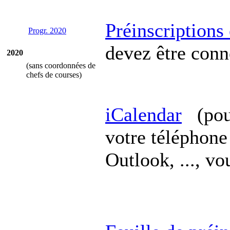
Préinscriptions
Progr. 2020
devez être conn
2020
(sans coordonnées de
chefs de courses)
iCalendar
(pour
votre téléphone
Outlook, ..., v