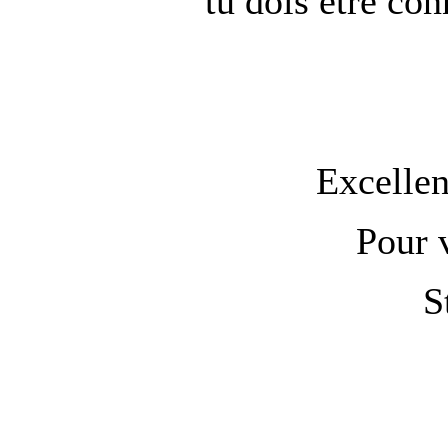
tu dois être co
Excellen
Pour 
S