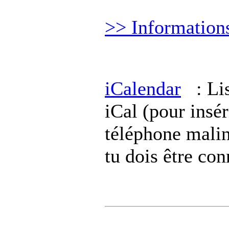
>> Information
iCalendar
: Lis
iCal (pour insér
téléphone malin
tu dois être co