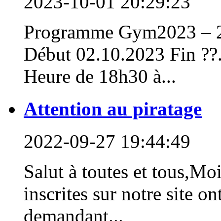
2023-10-01 20:29:23
Programme Gym2023 – 
Début 02.10.2023 Fin ??.
Heure de 18h30 à...
Attention au piratage
2022-09-27 19:44:49
Salut à toutes et tous,Mo
inscrites sur notre site o
demandant...