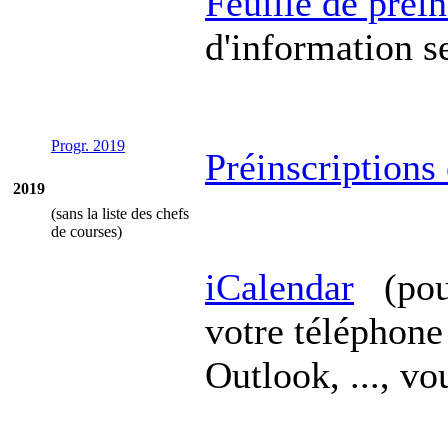
Feuille de préin
d'information s
Progr. 2019
Préinscriptions
2019
(sans la liste des chefs
de courses)
iCalendar
(pour
votre téléphone
Outlook, ..., v