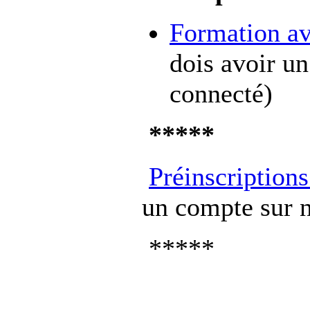
Formation av
dois avoir un
connecté)
*****
Préinscription
un compte sur no
*****