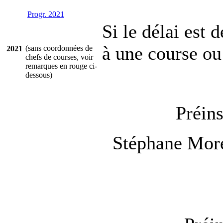
Progr. 2021
Si le délai est 
à une course ou 
(sans coordonnées de
2021
chefs de courses, voir
remarques en rouge ci-
dessous)
Préins
Stéphane Morel