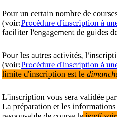
Pour un certain nombre de courses, 
(voir:
Procédure d'inscription à un
faciliter l'engagement de guides d
Pour les autres activités, l'inscript
(voir:
Procédure d'inscription à un
limite d'inscription est le
dimanche
L'inscription vous sera validée pa
La préparation et les informations
responsable de course le
jeudi soi