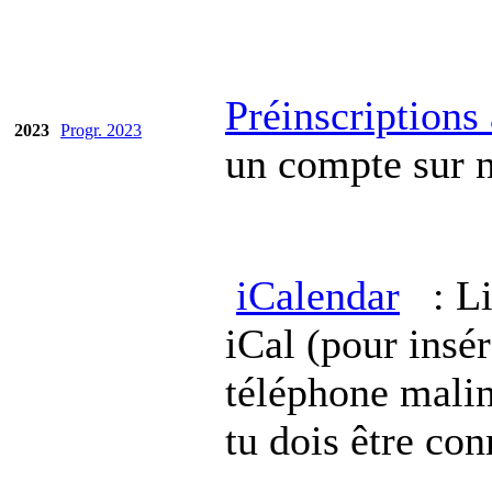
Préinscriptions
2023
Progr. 2023
un compte sur no
iCalendar
: Lis
iCal (pour insér
téléphone malin
tu dois être co