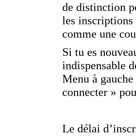
de distinction p
les inscriptions
comme une cour
Si tu es nouveau
indispensable d
Menu à gauche : 
connecter » pour
Le délai d’insc