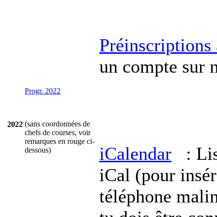
Préinscriptions
un compte sur no
Progr. 2022
(sans coordonnées de
2022
chefs de courses, voir
remarques en rouge ci-
iCalendar
: Lis
dessous)
iCal (pour insér
téléphone malin