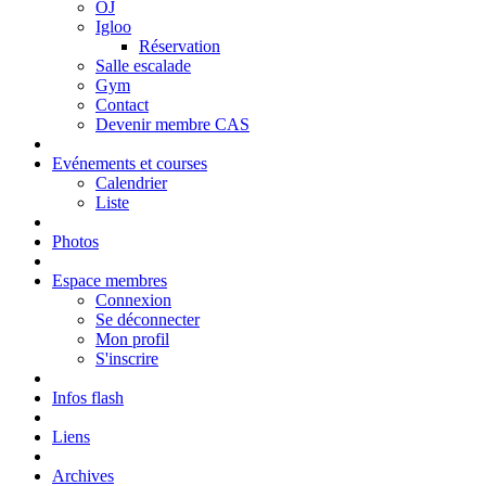
OJ
Igloo
Réservation
Salle escalade
Gym
Contact
Devenir membre CAS
Evénements et courses
Calendrier
Liste
Photos
Espace membres
Connexion
Se déconnecter
Mon profil
S'inscrire
Infos flash
Liens
Archives