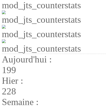
Aujourd'hui :
199
Hier :
228
Semaine :