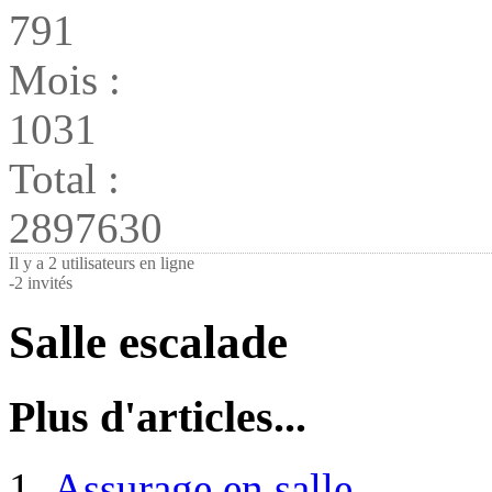
791
Mois :
1031
Total :
2897630
Il y a 2 utilisateurs en ligne
-
2 invités
Salle escalade
Plus d'articles...
Assurage en salle