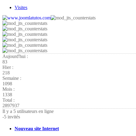
Visites
Aujourd'hui :
83
Hier :
218
Semaine :
1098
Mois :
1338
Total :
2897937
Il y a 5 utilisateurs en ligne
-
5 invités
Nouveau site Internet