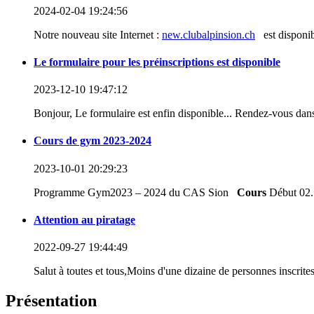
2024-02-04 19:24:56
Notre nouveau site Internet :
new.clubalpinsion.ch
est disponibl
Le formulaire pour les préinscriptions est disponible
2023-12-10 19:47:12
Bonjour, Le formulaire est enfin disponible... Rendez-vous dans
Cours de gym 2023-2024
2023-10-01 20:29:23
Programme Gym2023 – 2024 du CAS Sion
Cours
Début 02.1
Attention au piratage
2022-09-27 19:44:49
Salut à toutes et tous,Moins d'une dizaine de personnes inscrites
Présentation