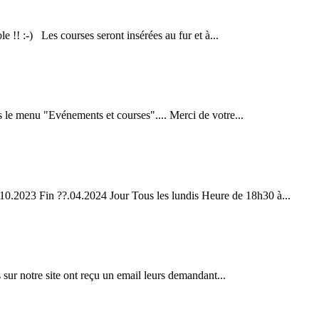
e !! :-) Les courses seront insérées au fur et à...
 le menu "Evénements et courses".... Merci de votre...
0.2023 Fin ??.04.2024 Jour Tous les lundis Heure de 18h30 à...
 sur notre site ont reçu un email leurs demandant...