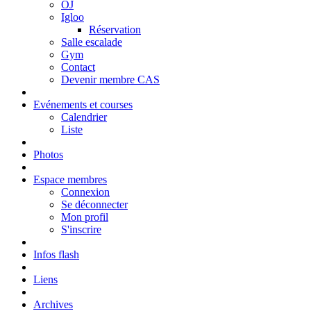
OJ
Igloo
Réservation
Salle escalade
Gym
Contact
Devenir membre CAS
Evénements et courses
Calendrier
Liste
Photos
Espace membres
Connexion
Se déconnecter
Mon profil
S'inscrire
Infos flash
Liens
Archives