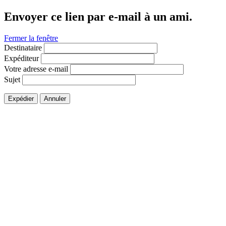
Envoyer ce lien par e-mail à un ami.
Fermer la fenêtre
Destinataire
Expéditeur
Votre adresse e-mail
Sujet
Expédier
Annuler